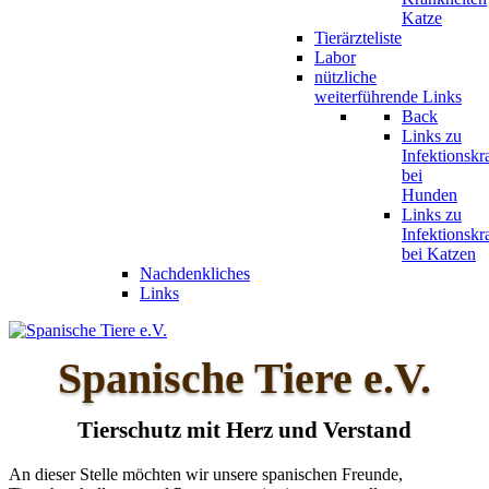
Katze
Tierärzteliste
Labor
nützliche
weiterführende Links
Back
Links zu
Infektionskr
bei
Hunden
Links zu
Infektionskr
bei Katzen
Nachdenkliches
Links
Spanische Tiere e.V.
Tierschutz mit Herz und Verstand
An dieser Stelle möchten wir unsere spanischen Freunde,